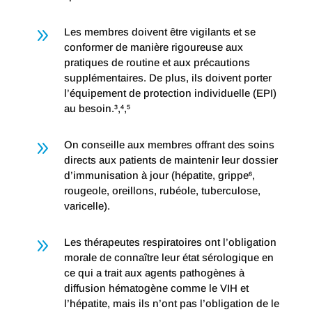
9
Les membres doivent être vigilants et se
conformer de manière rigoureuse aux
pratiques de routine et aux précautions
supplémentaires. De plus, ils doivent porter
l’équipement de protection individuelle (EPI)
au besoin.³,⁴,⁵
9
On conseille aux membres offrant des soins
directs aux patients de maintenir leur dossier
d’immunisation à jour (hépatite, grippe⁶,
rougeole, oreillons, rubéole, tuberculose,
varicelle).
9
Les thérapeutes respiratoires ont l’obligation
morale de connaître leur état sérologique en
ce qui a trait aux agents pathogènes à
diffusion hématogène comme le VIH et
l’hépatite, mais ils n’ont pas l’obligation de le