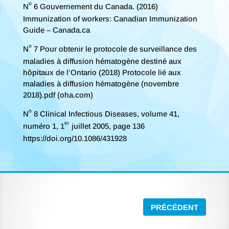
o
N
6 Gouvernement du Canada. (2016)
Immunization of workers: Canadian Immunization
Guide – Canada.ca
o
N
7 Pour obtenir le protocole de surveillance des
maladies à diffusion hématogène destiné aux
hôpitaux de l’Ontario (2018) Protocole lié aux
maladies à diffusion hématogène (novembre
2018).pdf (oha.com)
o
N
8 Clinical Infectious Diseases, volume 41,
er
numéro 1, 1
juillet 2005, page 136
https://doi.org/10.1086/431928
PRÉCÉDENT