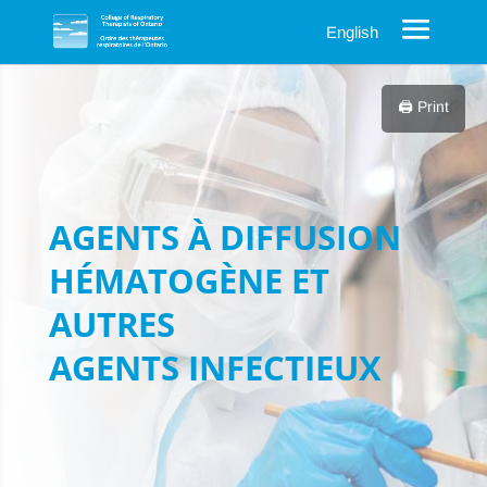
English
🖨️ Print
AGENTS À DIFFUSION
HÉMATOGÈNE ET
AUTRES
AGENTS INFECTIEUX