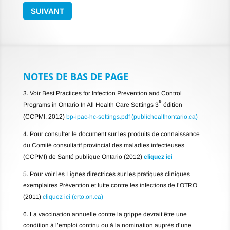
SUIVANT
NOTES DE BAS DE PAGE
3.
Voir Best Practices for Infection Prevention and Control
e
Programs in Ontario In All Health Care Settings 3
édition
(CCPMI, 2012)
bp-ipac-hc-settings.pdf (publichealthontario.ca)
4. Pour consulter le document sur les produits de connaissance
du Comité consultatif provincial des maladies infectieuses
(CCPMI) de Santé publique Ontario (2012)
cliquez ici
5. Pour voir les Lignes directrices sur les pratiques cliniques
exemplaires Prévention et lutte contre les infections de l’OTRO
(2011)
cliquez ici (crto.on.ca)
6. La vaccination annuelle contre la grippe devrait être une
condition à l’emploi continu ou à la nomination auprès d’une