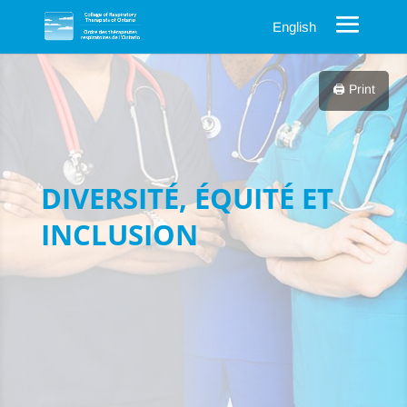
English
🖨️ Print
DIVERSITÉ, ÉQUITÉ ET
INCLUSION